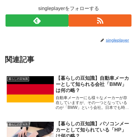
singleplayerをフォローする
singleplayer
関連記事
【暮らしの豆知識】自動車メーカ
暮らしの豆知識
ーとして知られる会社「BMW」
は何の略？
自動車メーカーにも様々なメーカーが存
在していますが、その一つとなっている
のが「BMW」という会社。日本でも時お
り見かける車となっていますね。時にこ
のBMWですが、何かの略となっておりま
して。その略が何かご存じでしょうか？
【暮らしの豆知識】パソコンメー
暮らしの豆知識
カーとして知られている「HP」
は何の略？