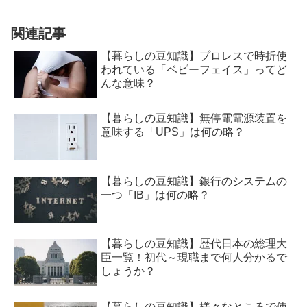
関連記事
【暮らしの豆知識】プロレスで時折使
われている「ベビーフェイス」ってど
んな意味？
【暮らしの豆知識】無停電電源装置を
意味する「UPS」は何の略？
【暮らしの豆知識】銀行のシステムの
一つ「IB」は何の略？
【暮らしの豆知識】歴代日本の総理大
臣一覧！初代～現職まで何人分かるで
しょうか？
【暮らしの豆知識】様々なところで使