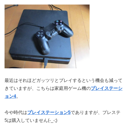
最近はそれほどガッツリとプレイするという機会も減って
きていますが、こちらは家庭用ゲーム機の
プレイステーシ
ョン4
。
今や時代は
プレイステーション5
でありますが、プレステ
5は購入していません(-_-;)