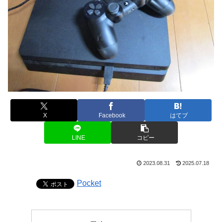
X
Facebook
はてブ
LINE
コピー
2023.08.31
2025.07.18
Pocket