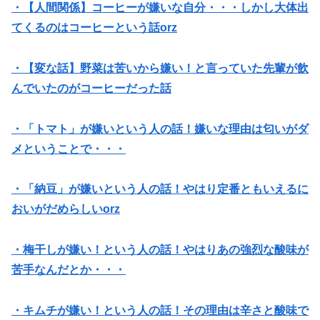
・【人間関係】コーヒーが嫌いな自分・・・しかし大体出
てくるのはコーヒーという話orz
・【変な話】野菜は苦いから嫌い！と言っていた先輩が飲
んでいたのがコーヒーだった話
・「トマト」が嫌いという人の話！嫌いな理由は匂いがダ
メということで・・・
・「納豆」が嫌いという人の話！やはり定番ともいえるに
おいがだめらしいorz
・梅干しが嫌い！という人の話！やはりあの強烈な酸味が
苦手なんだとか・・・
・キムチが嫌い！という人の話！その理由は辛さと酸味で