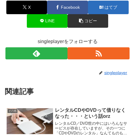
X
Facebook
はてブ
LINE
コピー
singleplayerをフォローする
singleplayer
関連記事
レンタルCDやDVDって借りなく
その他
なった・・・という話orz
レンタルCD／DVD世の中にはいろんなサ
ービスが存在していますが、その一つに
「CDやDVDのレンタル」なんてものもあ