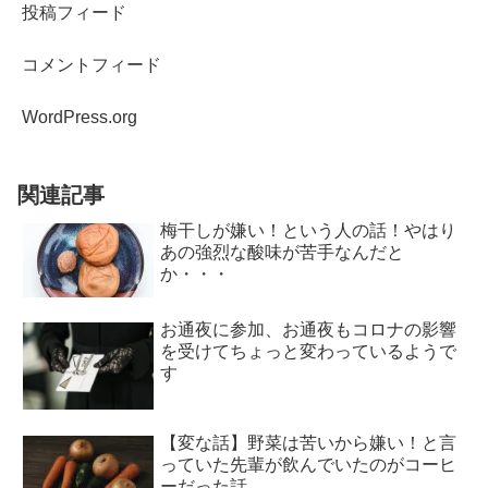
投稿フィード
コメントフィード
WordPress.org
関連記事
梅干しが嫌い！という人の話！やはり
あの強烈な酸味が苦手なんだと
か・・・
お通夜に参加、お通夜もコロナの影響
を受けてちょっと変わっているようで
す
【変な話】野菜は苦いから嫌い！と言
っていた先輩が飲んでいたのがコーヒ
ーだった話