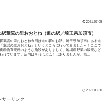
2021.07.05
の駅童謡の里おおとね（道の駅／埼玉県加須市）
駅童謡の里おおとね今回は道の駅のお話。埼玉県加須市にある道
「童謡の里おおとね」というところに行ってみました～！ここで
農産物直売所のような施設がありまして、地場産野菜の販売など
われています。店内はそれほど広くはありませんが、様...
2021.03.30
ンサーリンク