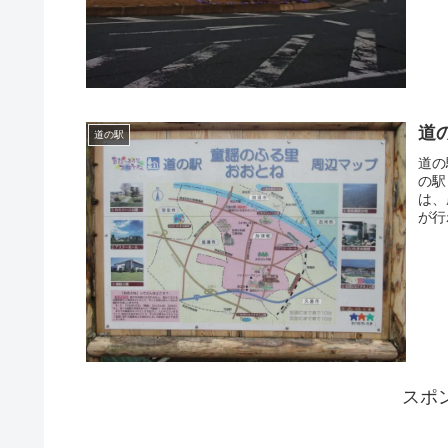
道
道の駅
道の
の駅
は、
が行
スポ