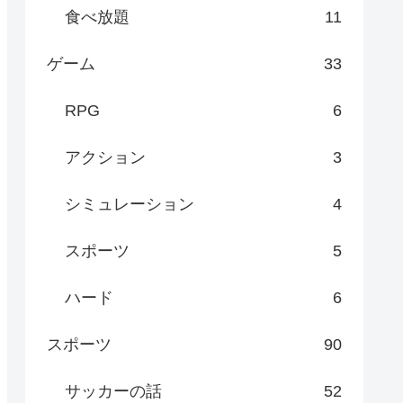
食べ放題
11
ゲーム
33
RPG
6
アクション
3
シミュレーション
4
スポーツ
5
ハード
6
スポーツ
90
サッカーの話
52