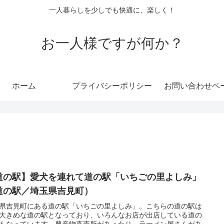
一人暮らしを少しでも快適に、楽しく！
お一人様ですが何か？
ホーム
プライバシーポリシー
お問い合わせペ
道の駅】愛犬を連れて道の駅「いちごの里よしみ」
道の駅／埼玉県吉見町）
県吉見町にある道の駅「いちごの里よしみ」。こちらの道の駅は
大きめな道の駅となっており、いろんなお店が出店している道の
もなっています。農産物直売所があったり、ラーメン屋さんがあ