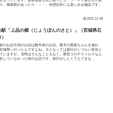
り、物産館があったり・・・。休憩以外にも楽しめる施設です
2022.11.06
の駅「上品の郷（じょうぼんのさと）」（宮城県石
市）
前のお話今回のお話は数年前のお話。愛犬の黒柴ちゃんを連れ
宮城県へ行ったんですよね。今となっては旅行がしづらい状況と
ていますが、当時はそんなこともなく。新型コロナウィルスなん
在していなかった時のお話です。旅行がしたくてもできな...