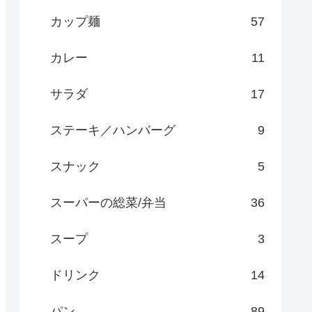
カップ麺
57
カレー
11
サラダ
17
ステーキ／ハンバーグ
9
スナック
5
スーパーの総菜/弁当
36
スープ
3
ドリンク
14
パン
89