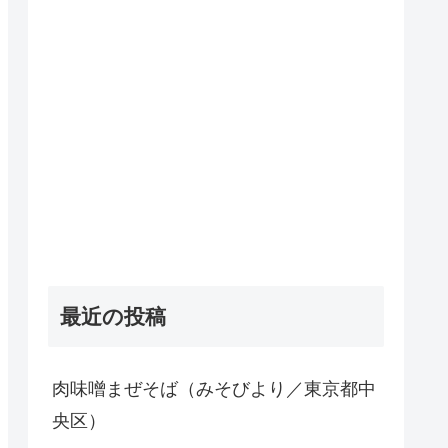
最近の投稿
肉味噌まぜそば（みそびより／東京都中
央区）