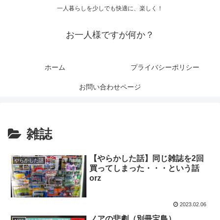
一人暮らしを少しでも快適に、楽しく！
お一人様ですが何か？
ホーム
プライバシーポリシー
お問い合わせページ
雑誌
【やらかした話】同じ雑誌を2回
やらかした話
買ってしまった・・・という話
orz
2023.02.06
ノアの悲劇（別冊宝島）