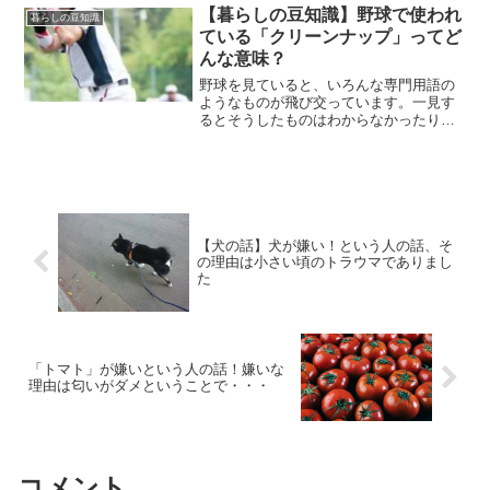
【暮らしの豆知識】野球で使われ
暮らしの豆知識
ている「クリーンナップ」ってど
んな意味？
野球を見ていると、いろんな専門用語の
ようなものが飛び交っています。一見す
るとそうしたものはわからなかったりし
ますよね。今回は野球で使われている
「クリーンナップ」についてみていこう
と思います。
【犬の話】犬が嫌い！という人の話、そ
の理由は小さい頃のトラウマでありまし
た
「トマト」が嫌いという人の話！嫌いな
理由は匂いがダメということで・・・
コメント