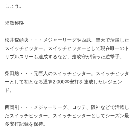
しょう。
※敬称略
松井稼頭央・・・メジャーリーグや西武、楽天で活躍した
スイッチヒッター。スイッチヒッターとして現在唯一のト
リプルスリーも達成するなど、走攻守が揃った遊撃手。
柴田勲・・・元巨人のスイッチヒッター。スイッチヒッタ
ーとして初となる通算2,000本安打を達成したレジェン
ド。
西岡剛・・・メジャーリーグ、ロッテ、阪神などで活躍し
たスイッチヒッター。スイッチヒッターとしてシーズン最
多安打記録を保持。