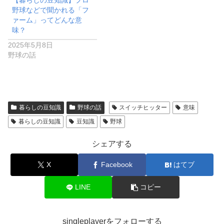
【暮らしの豆知識】プロ
野球などで聞かれる「フ
ァーム」ってどんな意
味？
2025年5月8日
野球の話
暮らしの豆知識
野球の話
スイッチヒッター
意味
暮らしの豆知識
豆知識
野球
シェアする
X
Facebook
はてブ
LINE
コピー
singleplayerをフォローする