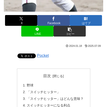
X
Facebook
はてブ
LINE
コピー
2024.01.18
2025.07.09
Pocket
目次
野球
「スイッチヒッター」
「スイッチヒッター」はどんな意味？
スイッチヒッターになる利点