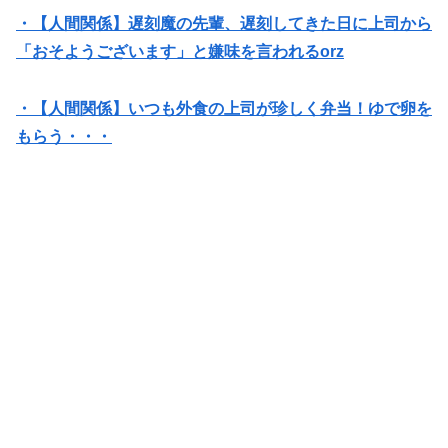
・【人間関係】遅刻魔の先輩、遅刻してきた日に上司から
「おそようございます」と嫌味を言われるorz
・【人間関係】いつも外食の上司が珍しく弁当！ゆで卵を
もらう・・・