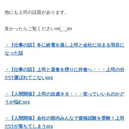
他にも上司の話題があります。
良かったらご覧くださいm(_ _)m
・【仕事の話】冬に終電を逃し上司と会社に泊まる羽目に
なった話
・【仕事の話】上司と昼食を摂りに外食へ・・・上司の分
だけ運ばれてこないorz
・【人間関係】上司の自虐ネタ・・・笑っていいものかど
うか悩むorz
・【人間関係】会社の部内みんなで資格試験を受験！上司
だけが落ちてしまうorz