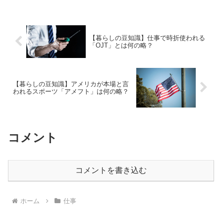
う展開に・・・。これにはちょっと困惑
してしまいましたね。
【暮らしの豆知識】仕事で時折使われる
「OJT」とは何の略？
【暮らしの豆知識】アメリカが本場と言
われるスポーツ「アメフト」は何の略？
コメント
コメントを書き込む
ホーム
仕事