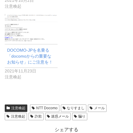
2021年10月2日
注意喚起
DOCOMO-JPを名乗る
「docomoからの重要な
お知らせ」にご注意を！
2021年11月23日
注意喚起
注意喚起
NTT Docomo
なりすまし
メール
注意喚起
詐欺
迷惑メール
騙り
シェアする