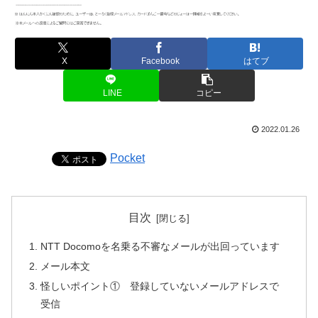
X
Facebook
はてブ
LINE
コピー
2022.01.26
Pocket
目次
NTT Docomoを名乗る不審なメールが出回っています
メール本文
怪しいポイント① 登録していないメールアドレスで
受信