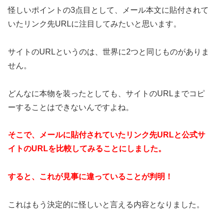
怪しいポイントの3点目として、メール本文に貼付されて
いたリンク先URLに注目してみたいと思います。
サイトのURLというのは、世界に2つと同じものがありま
せん。
どんなに本物を装ったとしても、サイトのURLまでコピ
ーすることはできないんですよね。
そこで、メールに貼付されていたリンク先URLと公式サ
イトのURLを比較してみることにしました。
すると、これが見事に違っていることが判明！
これはもう決定的に怪しいと言える内容となりました。