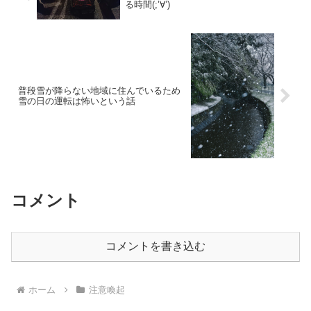
る時間(;’∀’)
普段雪が降らない地域に住んでいるため
雪の日の運転は怖いという話
コメント
コメントを書き込む
ホーム
注意喚起