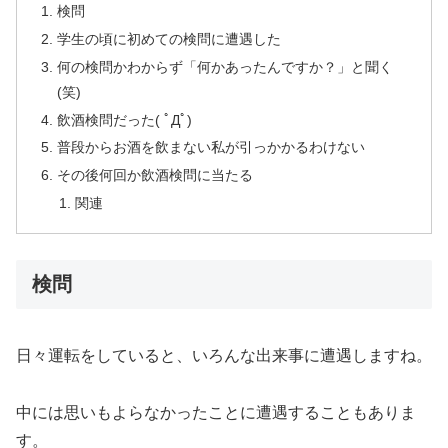
検問
学生の頃に初めての検問に遭遇した
何の検問かわからず「何かあったんですか？」と聞く
(笑)
飲酒検問だった( ﾟДﾟ)
普段からお酒を飲まない私が引っかかるわけない
その後何回か飲酒検問に当たる
関連
検問
日々運転をしていると、いろんな出来事に遭遇しますね。
中には思いもよらなかったことに遭遇することもありま
す。