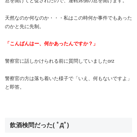
窓を開けてと促されたので、運転席側の窓を開けます。
天然なのか何なのか・・・私はこの時何か事件でもあった
のかと先に先制。
「こんばんはー、何かあったんですか？」
警察官に話しかけられる前に質問していましたorz
警察官の方は落ち着いた様子で「いえ、何もないですよ」
と即答。
飲酒検問だった( ﾟДﾟ)