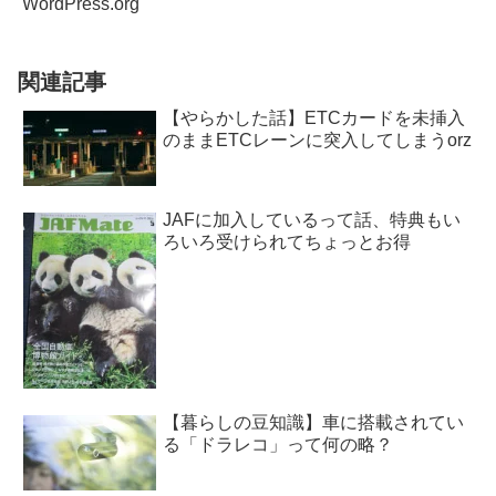
WordPress.org
関連記事
【やらかした話】ETCカードを未挿入
のままETCレーンに突入してしまうorz
JAFに加入しているって話、特典もい
ろいろ受けられてちょっとお得
【暮らしの豆知識】車に搭載されてい
る「ドラレコ」って何の略？