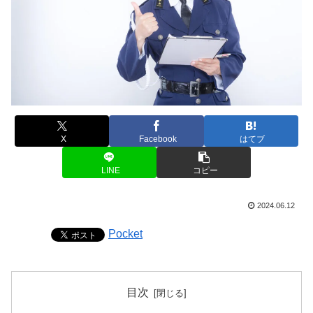
X
Facebook
はてブ
LINE
コピー
2024.06.12
Pocket
目次