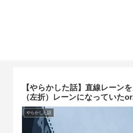
【やらかした話】直線レーンを
（左折）レーンになっていたor
やらかした話