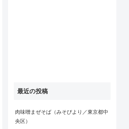
最近の投稿
肉味噌まぜそば（みそびより／東京都中
央区）