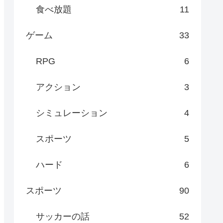
食べ放題
11
ゲーム
33
RPG
6
アクション
3
シミュレーション
4
スポーツ
5
ハード
6
スポーツ
90
サッカーの話
52