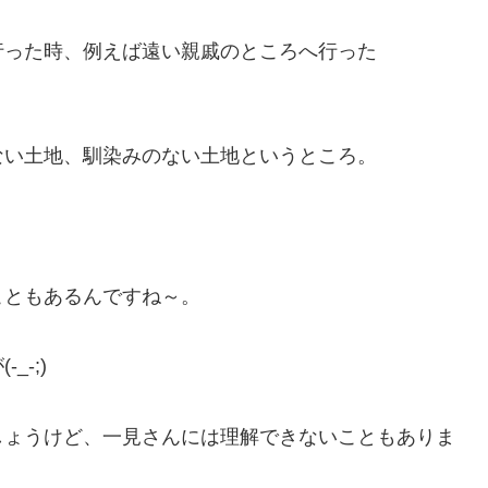
行った時、例えば遠い親戚のところへ行った
ない土地、馴染みのない土地というところ。
こともあるんですね～。
-;)
しょうけど、一見さんには理解できないこともありま