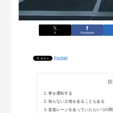
X
Facebook
Pocket
目
車を運転する
知らない土地を走ることもある
直進レーンを走っていたらいつの間