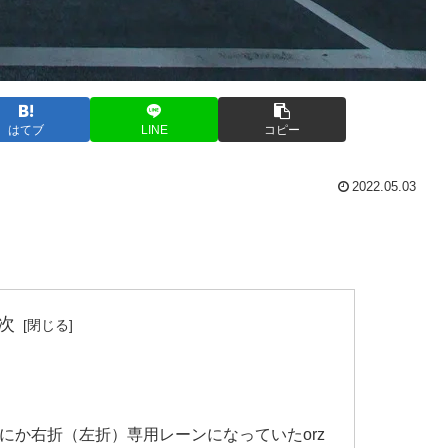
はてブ
LINE
コピー
2022.05.03
次
にか右折（左折）専用レーンになっていたorz