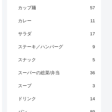
カップ麺
57
カレー
11
サラダ
17
ステーキ／ハンバーグ
9
スナック
5
スーパーの総菜/弁当
36
スープ
3
ドリンク
14
パン
89