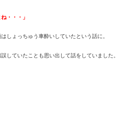
よね・・・」
頃はしょっちゅう車酔いしていたという話に。
錯誤していたことも思い出して話をしていました。