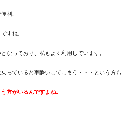
で便利。
トですね。
つとなっており、私もよく利用しています。
に乗っていると車酔いしてしまう・・・という方も。
まう方がいるんですよね。