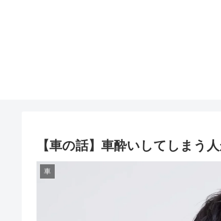
【車の話】車酔いしてしまう人
車