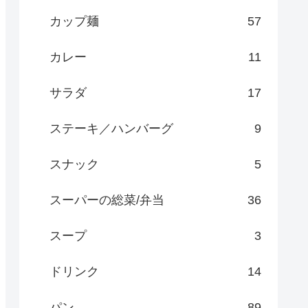
カップ麺
57
カレー
11
サラダ
17
ステーキ／ハンバーグ
9
スナック
5
スーパーの総菜/弁当
36
スープ
3
ドリンク
14
パン
89