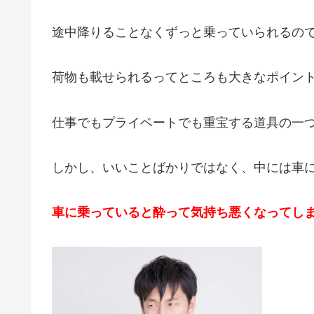
途中降りることなくずっと乗っていられるの
荷物も載せられるってところも大きなポイン
仕事でもプライベートでも重宝する道具の一
しかし、いいことばかりではなく、中には車
車に乗っていると酔って気持ち悪くなってし