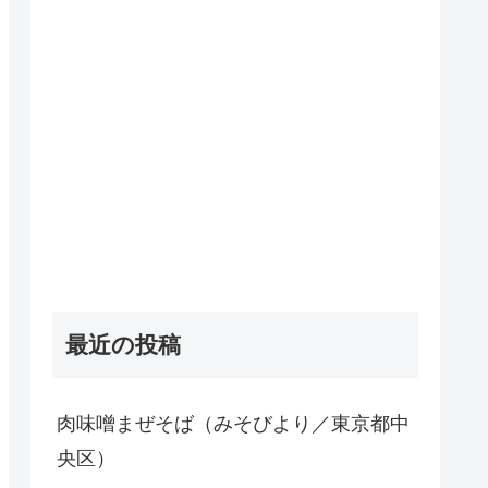
最近の投稿
肉味噌まぜそば（みそびより／東京都中
央区）