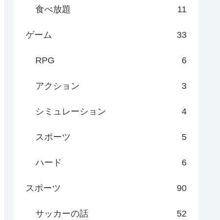
食べ放題
11
ゲーム
33
RPG
6
アクション
3
シミュレーション
4
スポーツ
5
ハード
6
スポーツ
90
サッカーの話
52