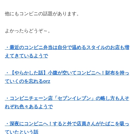
他にもコンビニの話題があります。
よかったらどうぞ～。
・最近のコンビニ弁当は自分で温めるスタイルのお店も増
えてきているようで
・【やらかした話】小腹が空いてコンビニへ！財布を持っ
ていくのを忘れるorz
・コンビニチェーン店「セブンイレブン」の略し方も人そ
れぞれ色々あるようで
・深夜にコンビニへ！すると外で店員さんがたばこを吸っ
ていたという話