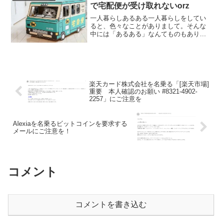
ね。
で宅配便が受け取れないorz
一人暮らしあるある一人暮らしをしてい
ると、色々なことがありまして。そんな
中には「あるある」なんてものもありま
してね。これは一人暮らしをしていると
あるあるだなあ・・・。そんなことに出
会うこともあります。それをシリーズ化
して書いているのが「一人...
楽天カード株式会社を名乗る「[楽天市場]
重要 本人確認のお願い #8321-4902-
2257」にご注意を
Alexiaを名乗るビットコインを要求する
メールにご注意を！
コメント
コメントを書き込む