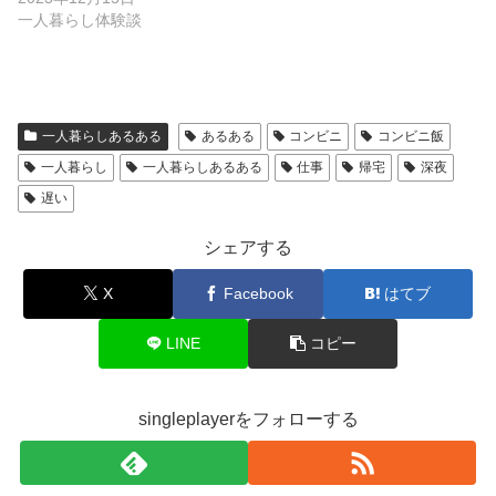
一人暮らし体験談
一人暮らしあるある
あるある
コンビニ
コンビニ飯
一人暮らし
一人暮らしあるある
仕事
帰宅
深夜
遅い
シェアする
X
Facebook
はてブ
LINE
コピー
singleplayerをフォローする