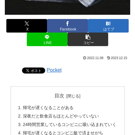
X
Facebook
はてブ
LINE
コピー
2022.11.08
2023.12.15
Pocket
目次
帰宅が遅くなることがある
深夜だと飲食店もほとんどやっていない
24時間営業しているコンビニに吸い込まれていく
帰宅が遅くなるとコンビニ飯で済ませがち