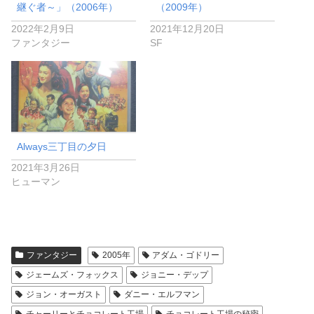
継ぐ者～」（2006年）
（2009年）
2022年2月9日
2021年12月20日
ファンタジー
SF
Always三丁目の夕日
2021年3月26日
ヒューマン
ファンタジー
2005年
アダム・ゴドリー
ジェームズ・フォックス
ジョニー・デップ
ジョン・オーガスト
ダニー・エルフマン