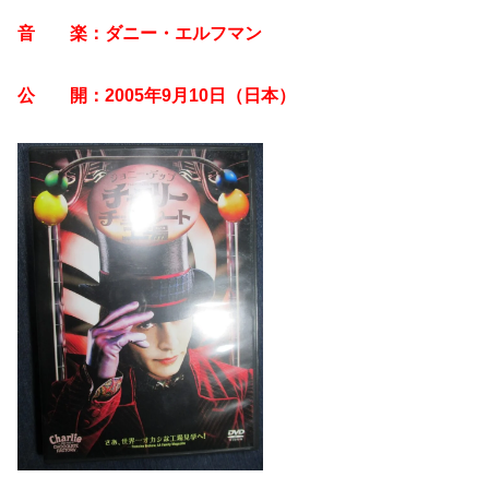
音 楽：ダニー・エルフマン
公 開：2005年9月10日（日本）