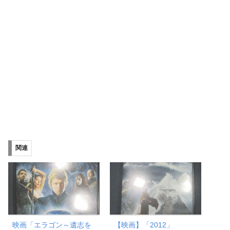
関連
映画「エラゴン～遺志を
【映画】「2012」