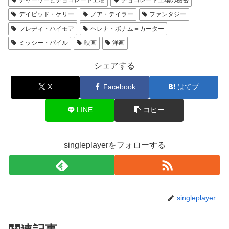
チャーリーとチョコレート工場
チョコレート工場の秘密
デイビッド・ケリー
ノア・テイラー
ファンタジー
フレディ・ハイモア
ヘレナ・ボナム＝カーター
ミッシー・パイル
映画
洋画
シェアする
X
Facebook
はてブ
LINE
コピー
singleplayerをフォローする
singleplayer