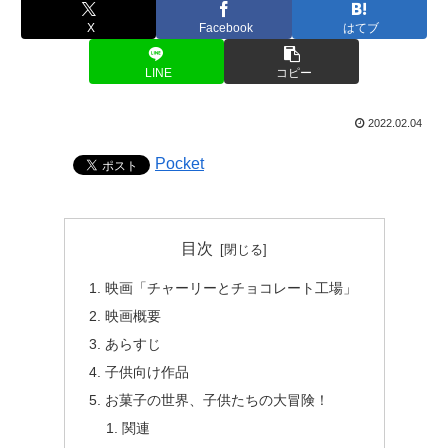
X
Facebook
はてブ
LINE
コピー
2022.02.04
Pocket
目次
映画「チャーリーとチョコレート工場」
映画概要
あらすじ
子供向け作品
お菓子の世界、子供たちの大冒険！
関連