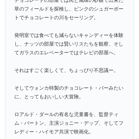
チョコレートの部屋では民と風味の砂糖で出来た
草のフィールドを探検し、ピンクのシュガーボー
トでチョコレートの川をセーリング。
発明室では食べても減らないキャンディーを体験
し、ナッツの部屋では賢いリスたちを観察、そし
てガラスのエレベーターではテレビの部屋へ。
それはすごく楽しくて、ちょっぴり不思議ー。
そしてウォンカ特製のチョコレート・バーみたい
に、とってもおいしい大冒険。
ロアルド・ダールの有名な児童書を、監督ティ
ム・バートン、主演ジョニー・デップ、そしてフ
レディー・ハイモア共演で映画化。