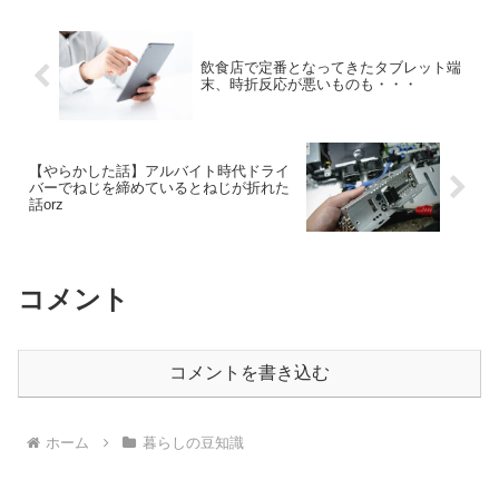
は、こうした略称が便利な...
飲食店で定番となってきたタブレット端
末、時折反応が悪いものも・・・
【やらかした話】アルバイト時代ドライ
バーでねじを締めているとねじが折れた
話orz
コメント
コメントを書き込む
ホーム
暮らしの豆知識