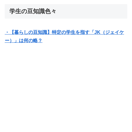
学生の豆知識色々
・【暮らしの豆知識】特定の学生を指す「JK（ジェイケ
ー）」は何の略？