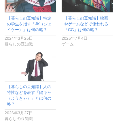
【暮らしの豆知識】特定
【暮らしの豆知識】映画
の学生を指す「JK（ジェ
やゲームなどで使われる
イケー）」は何の略？
「CG」は何の略？
2024年3月25日
2025年7月4日
暮らしの豆知識
ゲーム
【暮らしの豆知識】人の
特性などを表す「陽キャ
（ようきゃ）」とは何の
略？
2026年3月27日
暮らしの豆知識