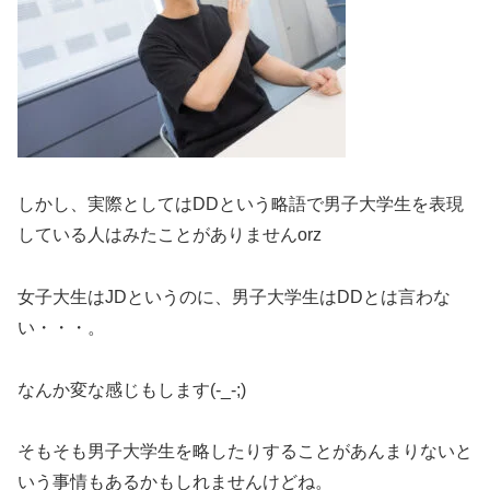
しかし、実際としてはDDという略語で男子大学生を表現
している人はみたことがありませんorz
女子大生はJDというのに、男子大学生はDDとは言わな
い・・・。
なんか変な感じもします(-_-;)
そもそも男子大学生を略したりすることがあんまりないと
いう事情もあるかもしれませんけどね。