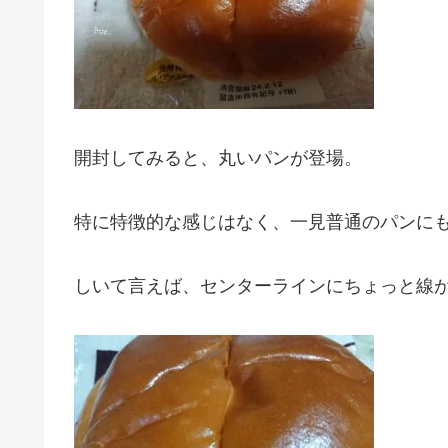
開封してみると、丸いパンが登場。
特に特徴的な感じはなく、一見普通のパンに
しいて言えば、センターラインにちょっと線