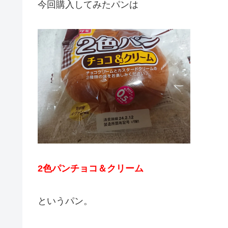
今回購入してみたパンは
2色パンチョコ＆クリーム
というパン。