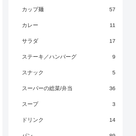
カップ麺
57
カレー
11
サラダ
17
ステーキ／ハンバーグ
9
スナック
5
スーパーの総菜/弁当
36
スープ
3
ドリンク
14
パン
89