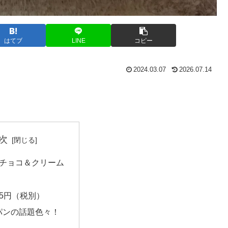
はてブ
LINE
コピー
2024.03.07
2026.07.14
次
ンチョコ＆クリーム
！
5円（税別）
パンの話題色々！