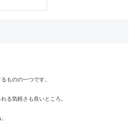
するものの一つです。
られる気軽さも良いところ。
ね。