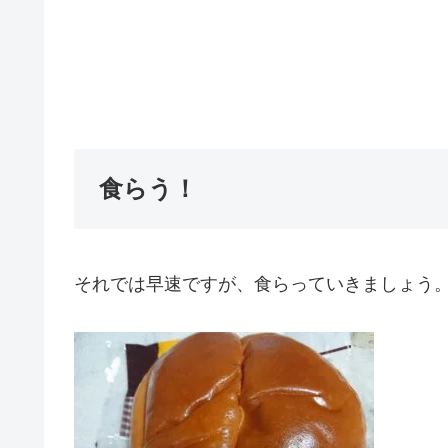
食らう！
それでは早速ですが、食らっていきましょう