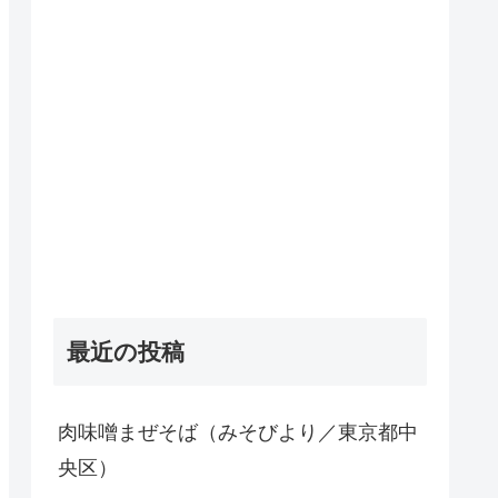
最近の投稿
肉味噌まぜそば（みそびより／東京都中
央区）