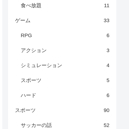
食べ放題
11
ゲーム
33
RPG
6
アクション
3
シミュレーション
4
スポーツ
5
ハード
6
スポーツ
90
サッカーの話
52