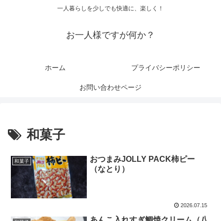
一人暮らしを少しでも快適に、楽しく！
お一人様ですが何か？
ホーム
プライバシーポリシー
お問い合わせページ
和菓子
おつまみJOLLY PACK柿ピー
和菓子
（なとり）
2026.07.15
あんこ入れすぎ鯛焼クリーム（八