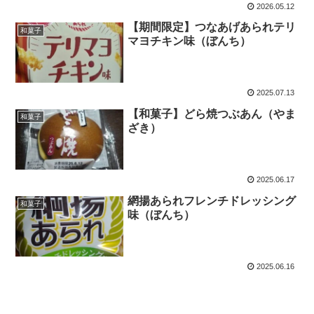
2026.05.12
【期間限定】つなあげあられテリ
和菓子
マヨチキン味（ぼんち）
2025.07.13
【和菓子】どら焼つぶあん（やま
和菓子
ざき）
2025.06.17
網揚あられフレンチドレッシング
和菓子
味（ぼんち）
2025.06.16