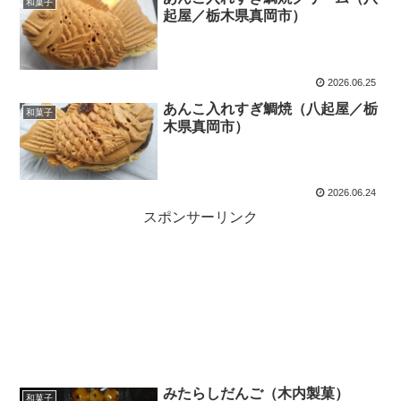
和菓子
起屋／栃木県真岡市）
2026.06.25
あんこ入れすぎ鯛焼（八起屋／栃
和菓子
木県真岡市）
2026.06.24
スポンサーリンク
みたらしだんご（木内製菓）
和菓子