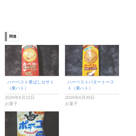
関連
ハーベスト香ばしセサミ
ハーベストバタートース
（東ハト）
ト（東ハト）
2026年6月22日
2026年6月30日
お菓子
お菓子