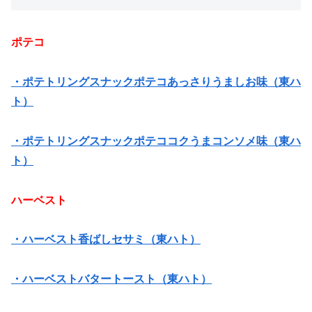
ポテコ
・ポテトリングスナックポテコあっさりうましお味（東ハ
ト）
・ポテトリングスナックポテココクうまコンソメ味（東ハ
ト）
ハーベスト
・ハーベスト香ばしセサミ（東ハト）
・ハーベストバタートースト（東ハト）