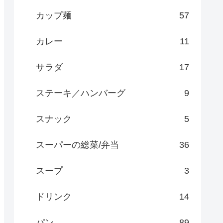
カップ麺
57
カレー
11
サラダ
17
ステーキ／ハンバーグ
9
スナック
5
スーパーの総菜/弁当
36
スープ
3
ドリンク
14
パン
89