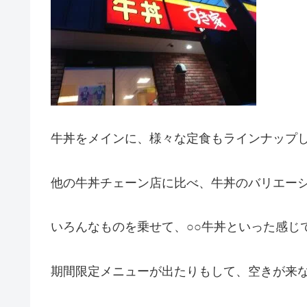
牛丼をメインに、様々な定食もラインナップ
他の牛丼チェーン店に比べ、牛丼のバリエー
いろんなものを乗せて、○○牛丼といった感じ
期間限定メニューが出たりもして、空きが来