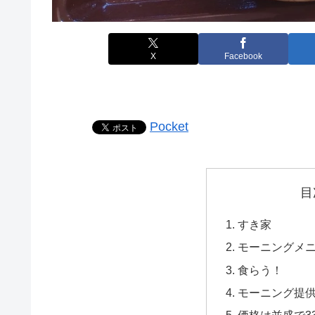
X
Facebook
Pocket
目
すき家
モーニングメ
食らう！
モーニング提