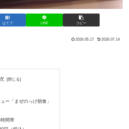
はてブ
LINE
コピー
2026.05.17
2026.07.14
次
ニュー「まぜのっけ朝食」
供時間帯