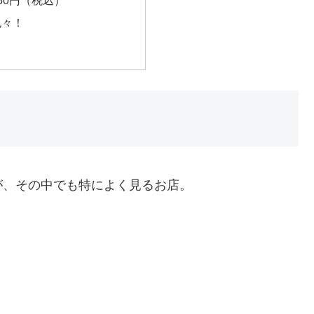
30円（税込）
色々！
が、その中でも特によく見るお店。