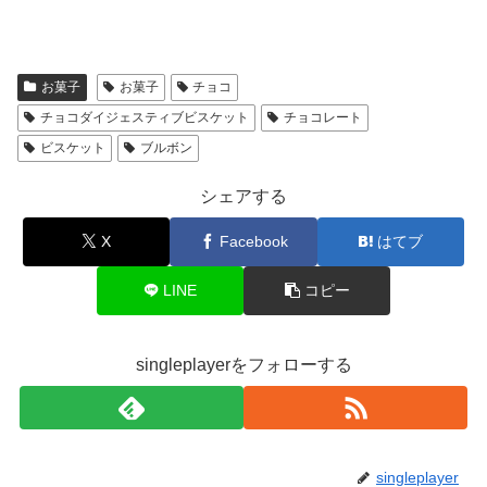
お菓子
お菓子
チョコ
チョコダイジェスティブビスケット
チョコレート
ビスケット
ブルボン
シェアする
X
Facebook
はてブ
LINE
コピー
singleplayerをフォローする
singleplayer