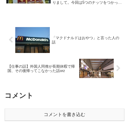
りまして。今回は5つのナッツをつかった
ミックスナッツを購入。量が少ないのが
ちょっと寂しいところでしたが、久しぶ
りのナッツは美味しいものでありまし
た。
「マクドナルドはおやつ」と言った人の
話
【仕事の話】外国人同僚が長期休暇で帰
国、その後帰ってこなかった話orz
コメント
コメントを書き込む