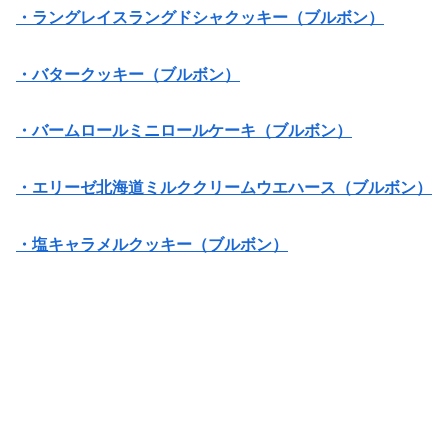
・ラングレイスラングドシャクッキー（ブルボン）
・バタークッキー（ブルボン）
・バームロールミニロールケーキ（ブルボン）
・エリーゼ北海道ミルククリームウエハース（ブルボン）
・塩キャラメルクッキー（ブルボン）