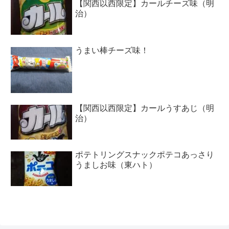
【関西以西限定】カールチーズ味（明
治）
うまい棒チーズ味！
【関西以西限定】カールうすあじ（明
治）
ポテトリングスナックポテコあっさり
うましお味（東ハト）