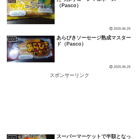
パン
（Pasco）
2025.06.29
あらびきソーセージ熟成マスター
パン
ド（Pasco）
2025.06.29
スポンサーリンク
スーパーマーケットで半額となっ
パン