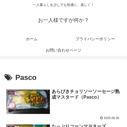
一人暮らしを少しでも快適に、楽しく！
お一人様ですが何か？
ホーム
プライバシーポリシー
お問い合わせページ
Pasco
あらびきチョリソーソーセージ熟
パン
成マスタード（Pasco）
2025.06.30
たっぷりコーンマヨネーズ