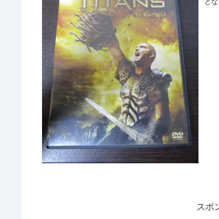
とな
スポ