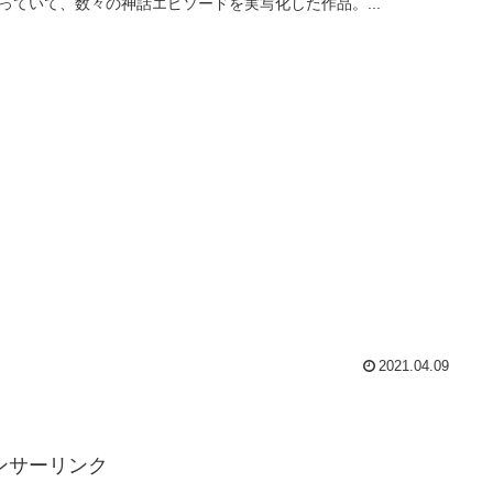
っていて、数々の神話エピソードを実写化した作品。...
2021.04.09
ンサーリンク