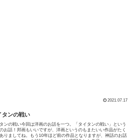
2021.07.17
イタンの戦い
タンの戦い今回は洋画のお話を一つ。「タイタンの戦い」という
のお話！邦画もいいですが、洋画というのもまたいい作品がたく
ありましてね。もう10年ほど前の作品となりますが、神話のお話