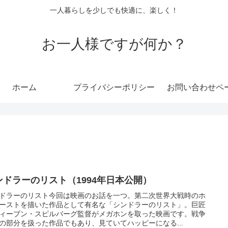
一人暮らしを少しでも快適に、楽しく！
お一人様ですが何か？
ホーム
プライバシーポリシー
お問い合わせペ
ンドラーのリスト（1994年日本公開）
ドラーのリスト今回は映画のお話を一つ。第二次世界大戦時のホ
ーストを描いた作品として有名な「シンドラーのリスト」。巨匠
ィーブン・スピルバーグ監督がメガホンを取った映画です。戦争
の部分を扱った作品でもあり、見ていてハッピーになる...