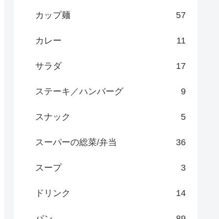
カップ麺
57
カレー
11
サラダ
17
ステーキ／ハンバーグ
9
スナック
5
スーパーの総菜/弁当
36
スープ
3
ドリンク
14
パン
89