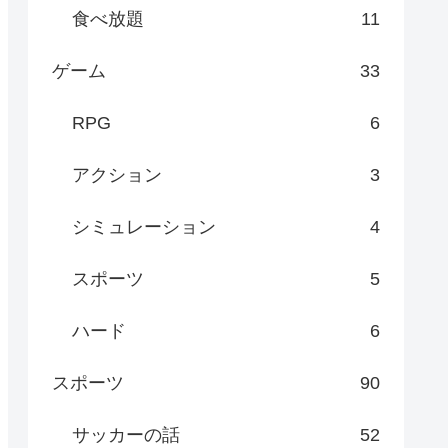
食べ放題
11
ゲーム
33
RPG
6
アクション
3
シミュレーション
4
スポーツ
5
ハード
6
スポーツ
90
サッカーの話
52