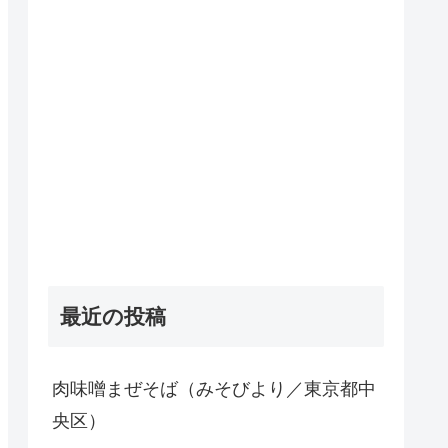
最近の投稿
肉味噌まぜそば（みそびより／東京都中
央区）