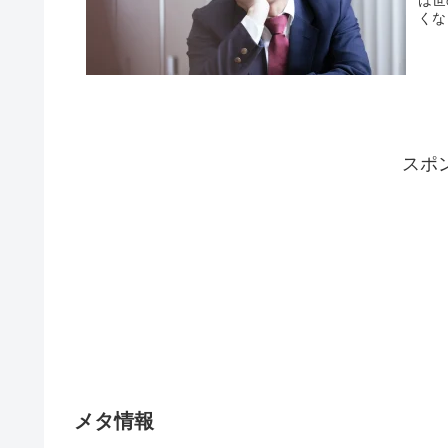
くな
スポ
メタ情報