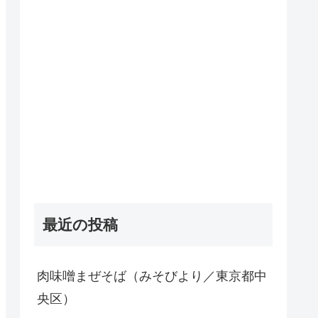
最近の投稿
肉味噌まぜそば（みそびより／東京都中
央区）