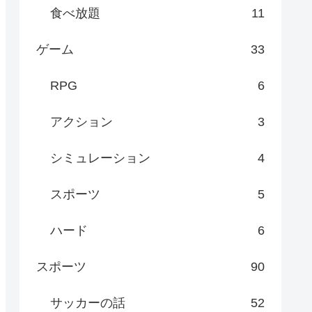
食べ放題
11
ゲーム
33
RPG
6
アクション
3
シミュレーション
4
スポーツ
5
ハード
6
スポーツ
90
サッカーの話
52