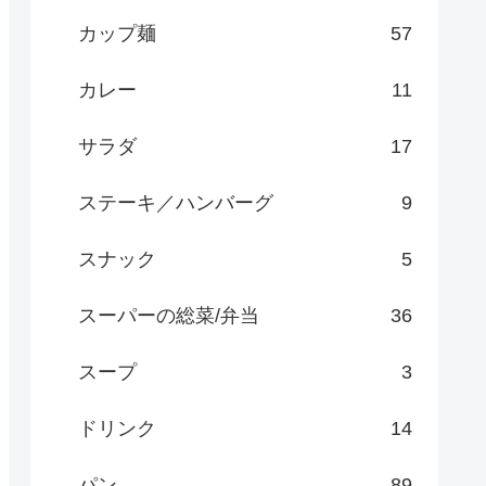
カップ麺
57
カレー
11
サラダ
17
ステーキ／ハンバーグ
9
スナック
5
スーパーの総菜/弁当
36
スープ
3
ドリンク
14
パン
89