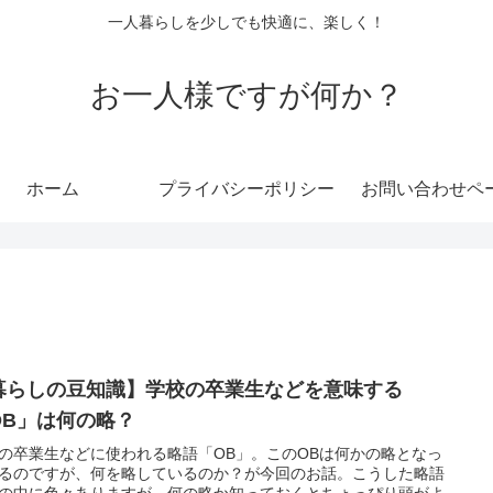
一人暮らしを少しでも快適に、楽しく！
お一人様ですが何か？
ホーム
プライバシーポリシー
お問い合わせペ
暮らしの豆知識】学校の卒業生などを意味する
OB」は何の略？
の卒業生などに使われる略語「OB」。このOBは何かの略となっ
るのですが、何を略しているのか？が今回のお話。こうした略語
の中に色々ありますが、何の略か知っておくとちょっぴり頭がよ