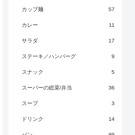
カップ麺
57
カレー
11
サラダ
17
ステーキ／ハンバーグ
9
スナック
5
スーパーの総菜/弁当
36
スープ
3
ドリンク
14
パン
89