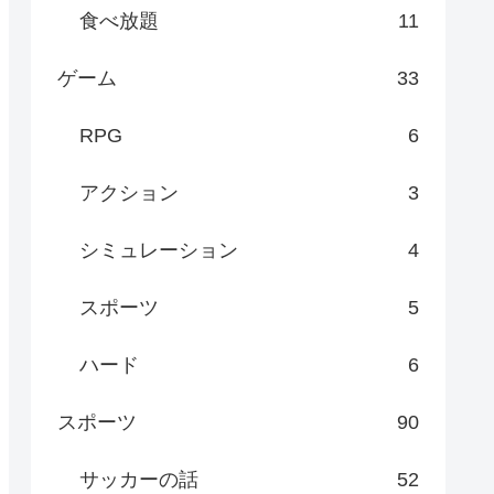
食べ放題
11
ゲーム
33
RPG
6
アクション
3
シミュレーション
4
スポーツ
5
ハード
6
スポーツ
90
サッカーの話
52