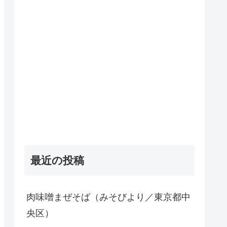
最近の投稿
肉味噌まぜそば（みそびより／東京都中
央区）