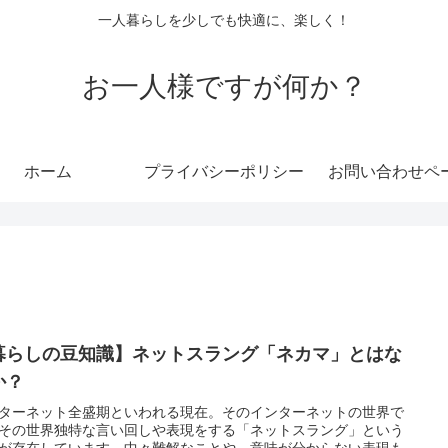
一人暮らしを少しでも快適に、楽しく！
お一人様ですが何か？
ホーム
プライバシーポリシー
お問い合わせペ
暮らしの豆知識】ネットスラング「ネカマ」とはな
か？
ターネット全盛期といわれる現在。そのインターネットの世界で
その世界独特な言い回しや表現をする「ネットスラング」という
が存在しています。中々難解なことや、意味が分からない表現も