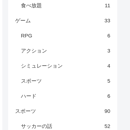
食べ放題
11
ゲーム
33
RPG
6
アクション
3
シミュレーション
4
スポーツ
5
ハード
6
スポーツ
90
サッカーの話
52