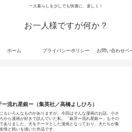
一人暮らしを少しでも快適に、楽しく！
お一人様ですが何か？
ホーム
プライバシーポリシー
お問い合わせペ
牙ー流れ星銀ー（集英社／高橋よしひろ）
にもいろんなものがありますが、今回はそんな漫画のお話。小さ
ろから漫画が好きで読んでいた私。「銀牙ー流れ星銀ー」もその
でありました。犬をテーマとした漫画となっており、犬たちが集
友情と戦いを描いた作品です。