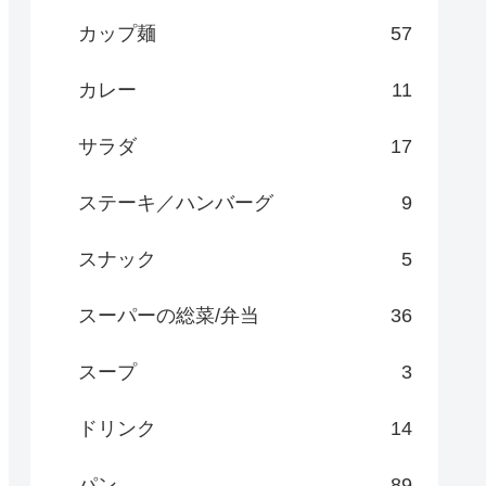
カップ麺
57
カレー
11
サラダ
17
ステーキ／ハンバーグ
9
スナック
5
スーパーの総菜/弁当
36
スープ
3
ドリンク
14
パン
89