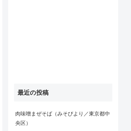
最近の投稿
肉味噌まぜそば（みそびより／東京都中
央区）